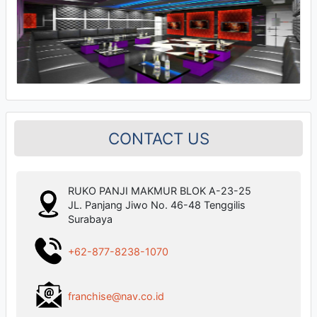
CONTACT US
RUKO PANJI MAKMUR BLOK A-23-25
JL. Panjang Jiwo No. 46-48 Tenggilis
Surabaya
+62-877-8238-1070
franchise@nav.co.id