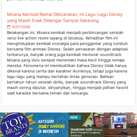
Moana Kembali Ramai Dibicarakan, Ini Lagu-Lagu Disney
yang Masih Enak Didengar Sampai Sekarang
15/07/2026
Belakangan ini,
Moana
kembali menjadi perbincangan setelah
versi live action resmi tayang di bioskop. Kehadiran film ini
menghidupkan kembali nostalgia para penggemar yang tumbuh
bersama film animasi Disney. Selain penasaran dengan adaptasi
terbarunya, banyak orang juga kembali memutar soundtrack
Moana yang dulu sempat menemani masa kecil hingga remaja
mereka. Fenomena ini membuktikan bahwa Disney tidak hanya
dikenal karena cerita dan karakter ikoniknya, tetapi juga karena
lagu-lagu yang mampu bertahan lintas generasi. Bahkan
bertahun tahun setelah dirilis, banyak soundtrack Disney yang
masih sering diputar, dinyanyikan, hingga menjadi pilihan favorit
saat karaoke bersama teman dan keluarga.