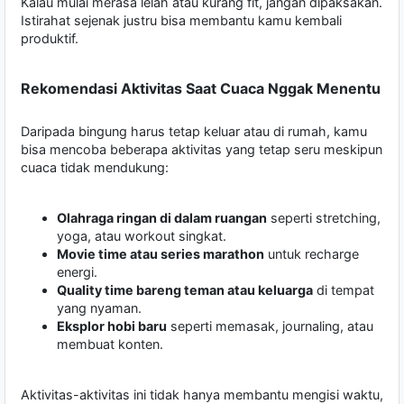
Kalau mulai merasa lelah atau kurang fit, jangan dipaksakan.
Istirahat sejenak justru bisa membantu kamu kembali
produktif.
Rekomendasi Aktivitas Saat Cuaca Nggak Menentu
Daripada bingung harus tetap keluar atau di rumah, kamu
bisa mencoba beberapa aktivitas yang tetap seru meskipun
cuaca tidak mendukung:
Olahraga ringan di dalam ruangan
seperti stretching,
yoga, atau workout singkat.
Movie time atau series marathon
untuk recharge
energi.
Quality time bareng teman atau keluarga
di tempat
yang nyaman.
Eksplor hobi baru
seperti memasak, journaling, atau
membuat konten.
Aktivitas-aktivitas ini tidak hanya membantu mengisi waktu,